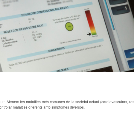
dult. Atenem les malalties més comunes de la societat actual (cardiovasculars, resp
controlar malalties diferents amb símptomes diversos.