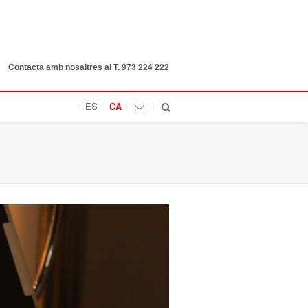
973 224 222
Contacta amb nosaltres al T.
ES
CA