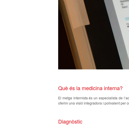
Què és la medicina interna?
El metge internista és un especialista de l’a
oferim una visió integradora i polivalent per 
Diagnòstic