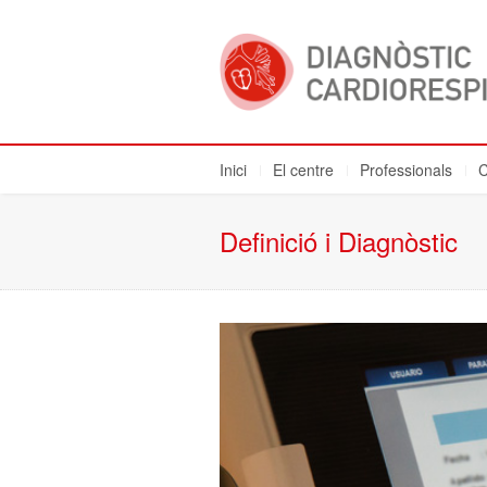
Inici
El centre
Professionals
C
Definició i Diagnòstic