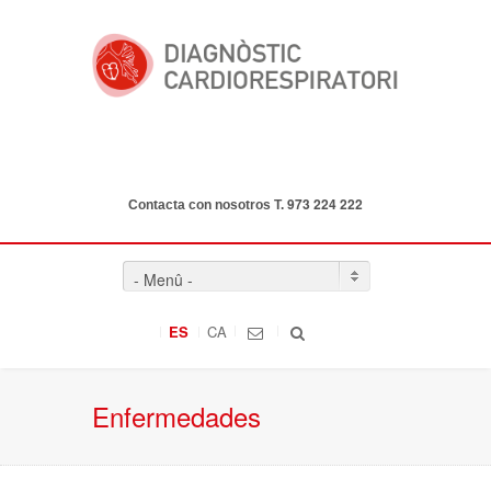
973 224 222
Contacta con nosotros T.
- Menû -
ES
CA
Enfermedades