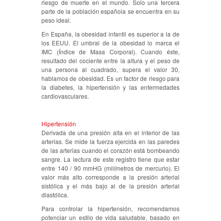
riesgo de muerte en el mundo. Solo una tercera
parte de la población española se encuentra en su
peso ideal.
En España, la obesidad infantil es superior a la de
los EEUU. El umbral de la obesidad lo marca el
IMC (Índice de Masa Corporal). Cuando éste,
resultado del cociente entre la altura y el peso de
una persona al cuadrado, supera el valor 30,
hablamos de obesidad. Es un factor de riesgo para
la diabetes, la hipertensión y las enfermedades
cardiovasculares.
Hipertensión
Derivada de una presión alta en el interior de las
arterias. Se mide la fuerza ejercida en las paredes
de las arterias cuando el corazón está bombeando
sangre. La lectura de este registro tiene que estar
entre 140 / 90 mmHG (milímetros de mercurio). El
valor más alto corresponde a la presión arterial
sistólica y el más bajo al de la presión arterial
diastólica.
Para controlar la hipertensión, recomendamos
potenciar un estilo de vida saludable, basado en