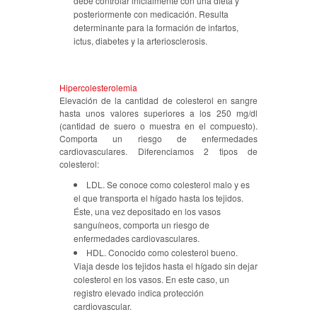
debe controlar inicialmente con una dieta y
posteriormente con medicación. Resulta
determinante para la formación de infartos,
ictus, diabetes y la arteriosclerosis.
Hipercolesterolemia
Elevación de la cantidad de colesterol en sangre
hasta unos valores superiores a los 250 mg/dl
(cantidad de suero o muestra en el compuesto).
Comporta un riesgo de enfermedades
cardiovasculares. Diferenciamos 2 tipos de
colesterol:
LDL. Se conoce como colesterol malo y es
el que transporta el hígado hasta los tejidos.
Éste, una vez depositado en los vasos
sanguíneos, comporta un riesgo de
enfermedades cardiovasculares.
HDL. Conocido como colesterol bueno.
Viaja desde los tejidos hasta el hígado sin dejar
colesterol en los vasos. En este caso, un
registro elevado indica protección
cardiovascular.