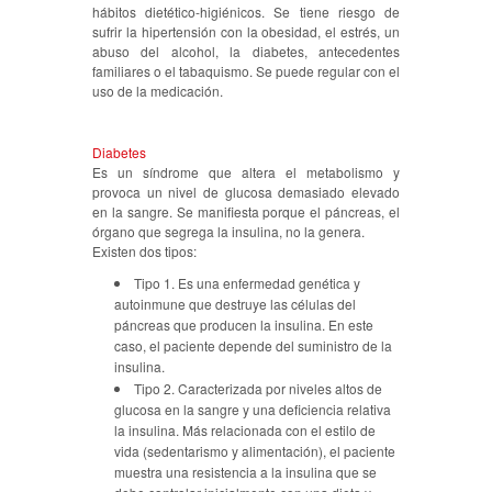
hábitos dietético-higiénicos. Se tiene riesgo de
sufrir la hipertensión con la obesidad, el estrés, un
abuso del alcohol, la diabetes, antecedentes
familiares o el tabaquismo. Se puede regular con el
uso de la medicación.
Diabetes
Es un síndrome que altera el metabolismo y
provoca un nivel de glucosa demasiado elevado
en la sangre. Se manifiesta porque el páncreas, el
órgano que segrega la insulina, no la genera.
Existen dos tipos:
Tipo 1. Es una enfermedad genética y
autoinmune que destruye las células del
páncreas que producen la insulina. En este
caso, el paciente depende del suministro de la
insulina.
Tipo 2. Caracterizada por niveles altos de
glucosa en la sangre y una deficiencia relativa
la insulina. Más relacionada con el estilo de
vida (sedentarismo y alimentación), el paciente
muestra una resistencia a la insulina que se