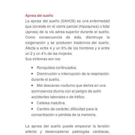
Apnea del sueño
La apnea del sueño (SAHOS) es una enfermedad
que consiste en el cierre parcial (hipoapnea) o total
(apnea) de la vía aérea superior durante el sueño.
Como consecuencia de ésta, disminuye la
oxigenación y se producen trastornos del sueño.
Afecta a entre 4 y un 6% de los hombres y a entre
un 2 y un 4% de las mujeres.
Sus síntomas son los:
Ronquidos continuados.
Disminución o interrupción de la respiración
durante el sueño.
Mal descanso nocturno que deriva en una
somnolencia diurna con el peligro de sufrir
accidentes laborales o de tráfico.
Cefalea matutina.
Cambio de carácter, dificultad para la
concentración o pérdida de la memoria.
La apnea del sueño puede empeorar la tensión
arterial y desencadenar patologías cardíacas,