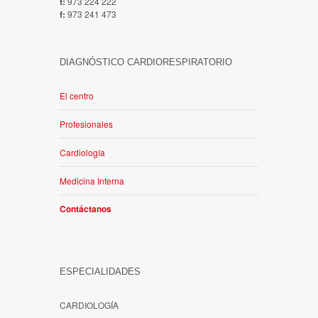
t:
973 224 222
f:
973 241 473
DIAGNÓSTICO CARDIORESPIRATORIO
El centro
Profesionales
Cardiología
Medicina Interna
Contáctanos
ESPECIALIDADES
CARDIOLOGÍA