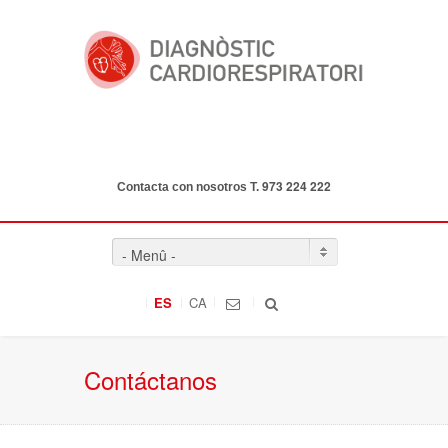
973 224 222
Contacta con nosotros T.
- Menû -
ES
CA
Contáctanos