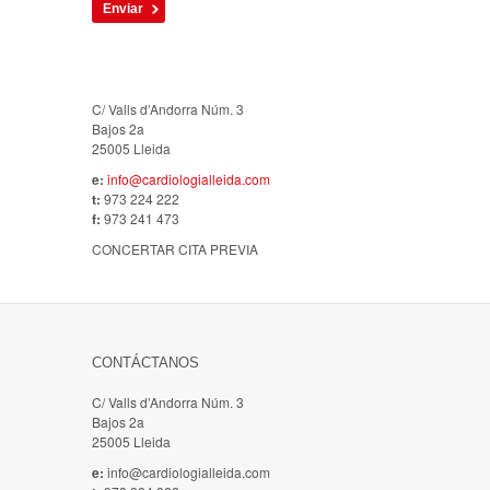
C/ Valls d’Andorra Núm. 3
Bajos 2a
25005 Lleida
e:
info@cardiologialleida.com
t:
973 224 222
f:
973 241 473
CONCERTAR CITA PREVIA
CONTÁCTANOS
C/ Valls d’Andorra Núm. 3
Bajos 2a
25005 Lleida
e:
info@cardiologialleida.com